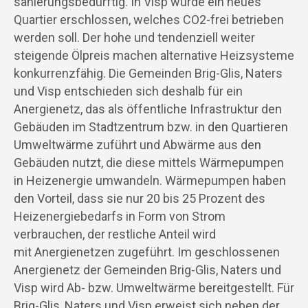
sanierungsbedürftig. In Visp wurde ein neues
Quartier erschlossen, welches CO2-frei betrieben
werden soll. Der hohe und tendenziell weiter
steigende Ölpreis machen alternative Heizsysteme
konkurrenzfähig. Die Gemeinden Brig-Glis, Naters
und Visp entschieden sich deshalb für ein
Anergienetz, das als öffentliche Infrastruktur den
Gebäuden im Stadtzentrum bzw. in den Quartieren
Umweltwärme zuführt und Abwärme aus den
Gebäuden nutzt, die diese mittels Wärmepumpen
in Heizenergie umwandeln. Wärmepumpen haben
den Vorteil, dass sie nur 20 bis 25 Prozent des
Heizenergiebedarfs in Form von Strom
verbrauchen, der restliche Anteil wird
mit Anergienetzen zugeführt. Im geschlossenen
Anergienetz der Gemeinden Brig-Glis, Naters und
Visp wird Ab- bzw. Umweltwärme bereitgestellt. Für
Brig-Glis, Naters und Visp erweist sich neben der