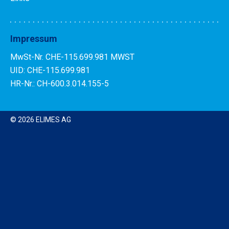
Impressum
MwSt-Nr. CHE-115.699.981 MWST
UID: CHE-115.699.981
HR-Nr.: CH-600.3.014.155-5
© 2026
ELIMES AG