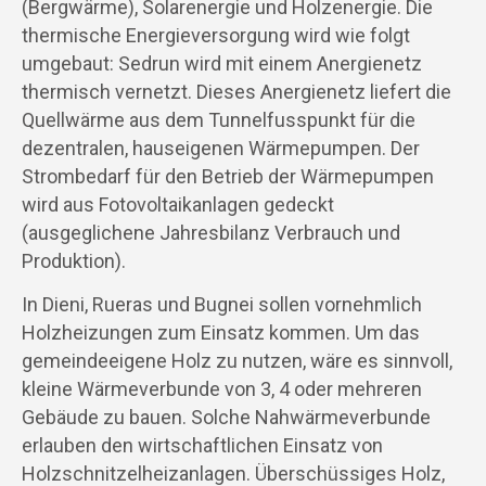
(Bergwärme), Solarenergie und Holzenergie. Die
thermische Energieversorgung wird wie folgt
umgebaut: Sedrun wird mit einem Anergienetz
thermisch vernetzt. Dieses Anergienetz liefert die
Quellwärme aus dem Tunnelfusspunkt für die
dezentralen, hauseigenen Wärmepumpen. Der
Strombedarf für den Betrieb der Wärmepumpen
wird aus Fotovoltaikanlagen gedeckt
(ausgeglichene Jahresbilanz Verbrauch und
Produktion).
In Dieni, Rueras und Bugnei sollen vornehmlich
Holzheizungen zum Einsatz kommen. Um das
gemeindeeigene Holz zu nutzen, wäre es sinnvoll,
kleine Wärmeverbunde von 3, 4 oder mehreren
Gebäude zu bauen. Solche Nahwärmeverbunde
erlauben den wirtschaftlichen Einsatz von
Holzschnitzelheizanlagen. Überschüssiges Holz,