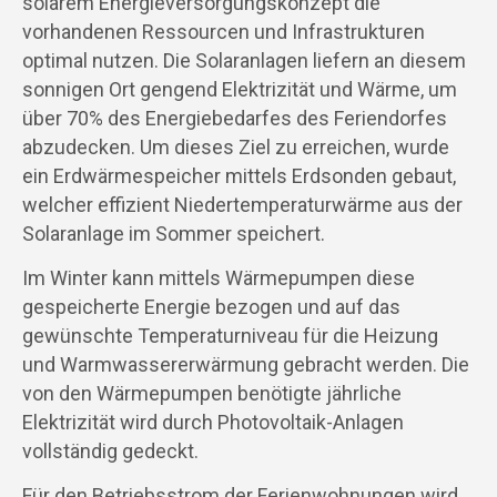
solarem Energieversorgungskonzept die
vorhandenen Ressourcen und Infrastrukturen
optimal nutzen. Die Solaranlagen liefern an diesem
sonnigen Ort gengend Elektrizität und Wärme, um
über 70% des Energiebedarfes des Feriendorfes
abzudecken. Um dieses Ziel zu erreichen, wurde
ein Erdwärmespeicher mittels Erdsonden gebaut,
welcher effizient Niedertemperaturwärme aus der
Solaranlage im Sommer speichert.
Im Winter kann mittels Wärmepumpen diese
gespeicherte Energie bezogen und auf das
gewünschte Temperaturniveau für die Heizung
und Warmwassererwärmung gebracht werden. Die
von den Wärmepumpen benötigte jährliche
Elektrizität wird durch Photovoltaik-Anlagen
vollständig gedeckt.
Für den Betriebsstrom der Ferienwohnungen wird