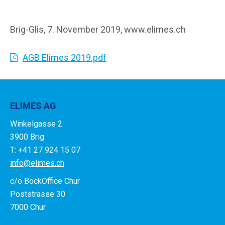
Brig-Glis, 7. November 2019, www.elimes.ch
AGB Elimes 2019.pdf
ELIMES AG
Winkelgasse 2
3900 Brig
T: +41 27 924 15 07
info@elimes.ch
c/o BockOffice Chur
Poststrasse 30
7000 Chur