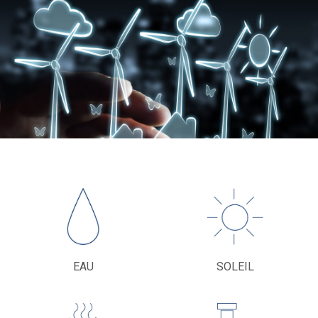
EAU
SOLEIL