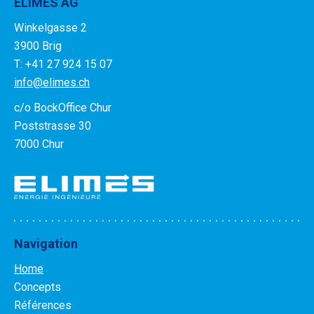
ELIMES AG
Winkelgasse 2
3900 Brig
T: +41 27 924 15 07
info@elimes.ch
c/o BockOffice Chur
Poststrasse 30
7000 Chur
Navigation
Home
Concepts
Références