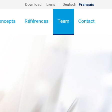
Download
Liens
Deutsch
Français
oncepts
Références
Team
Contact