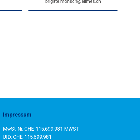
brigitte.monsch@elimes.ch
Impressum
MwSt-Nr. CHE-115.699.981 MWST
UID: CHE-115.699.981