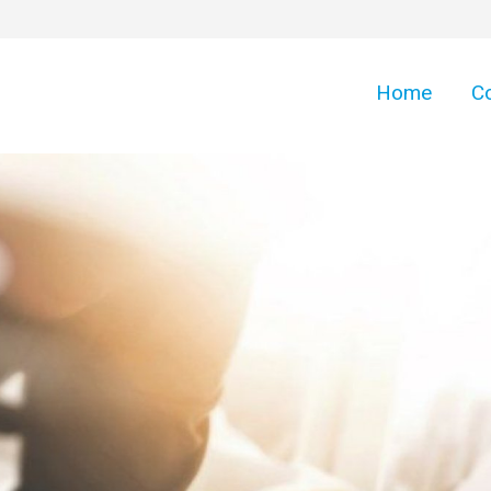
Home
C