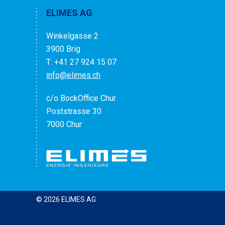
ELIMES AG
Winkelgasse 2
3900 Brig
T: +41 27 924 15 07
info@elimes.ch
c/o BockOffice Chur
Poststrasse 30
7000 Chur
© 2026
ELIMES AG