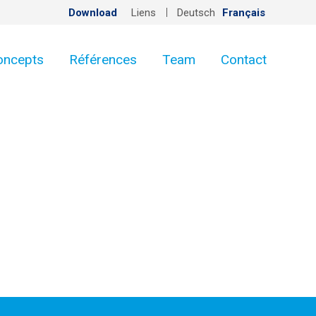
Download
Liens
Deutsch
Français
oncepts
Références
Team
Contact