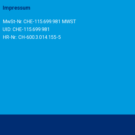
Impressum
MwSt-Nr. CHE-115.699.981 MWST
UID: CHE-115.699.981
HR-Nr.: CH-600.3.014.155-5