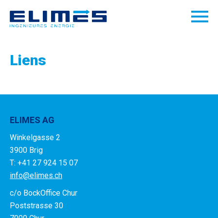
Liens
ELIMES AG
Winkelgasse 2
3900 Brig
T: +41 27 924 15 07
info@elimes.ch
c/o BockOffice Chur
Poststrasse 30