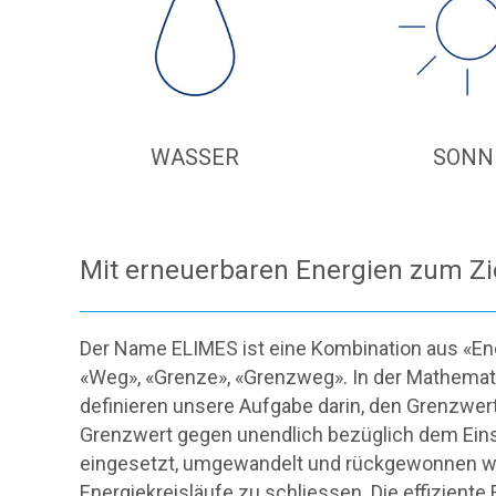
WASSER
SONN
Mit erneuerbaren Energien zum Zi
Der Name ELIMES ist eine Kombination aus «Ene
«Weg», «Grenze», «Grenzweg». In der Mathemat
definieren unsere Aufgabe darin, den Grenzwert
Grenzwert gegen unendlich bezüglich dem Einsa
eingesetzt, umgewandelt und rückgewonnen we
Energiekreisläufe zu schliessen. Die effizient