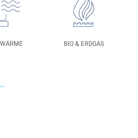
BWÄRME
BIO & ERDGAS