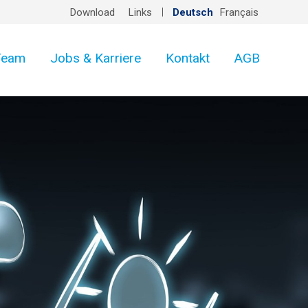
Download
Links
Deutsch
Français
Team
Jobs & Karriere
Kontakt
AGB