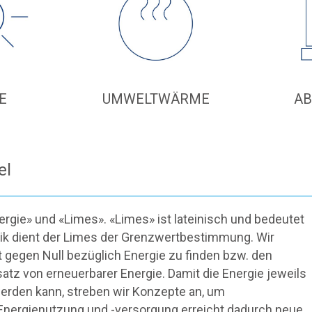
E
UMWELTWÄRME
A
el
rgie» und «Limes». «Limes» ist lateinisch und bedeutet
ik dient der Limes der Grenzwertbestimmung. Wir
 gegen Null bezüglich Energie zu finden bzw. den
tz von erneuerbarer Energie. Damit die Energie jeweils
rden kann, streben wir Konzepte an, um
e Energienutzung und -versorgung erreicht dadurch neue