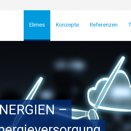
Elimes
Konzepte
Referenzen
NERGIEN –
Energieversorgung