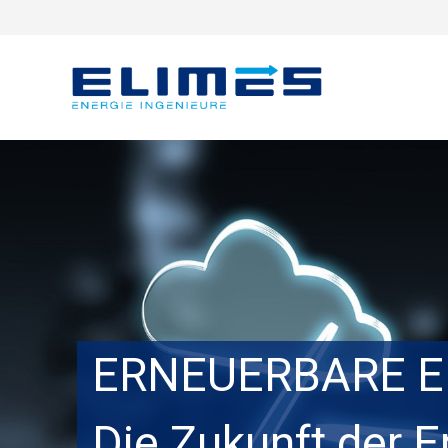
ERNEUERBARE E
Die Zukunft der 