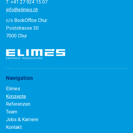
T: +41 27 924 15 07
info@elimes.ch
c/o BockOffice Chur
Poststrasse 30
7000 Chur
Navigation
Elimes
Konzepte
Referenzen
Team
Jobs & Karriere
Kontakt