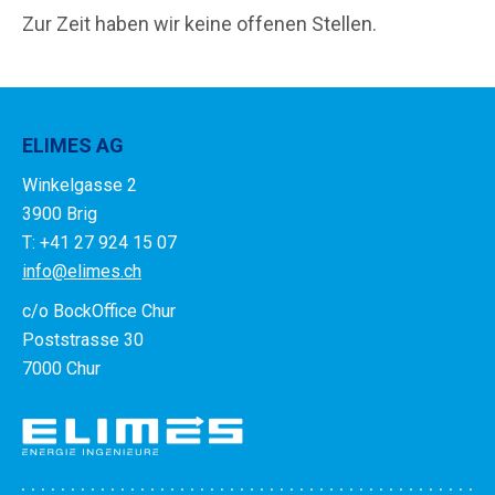
Zur Zeit haben wir keine offenen Stellen.
ELIMES AG
Winkelgasse 2
3900 Brig
T: +41 27 924 15 07
info@elimes.ch
c/o BockOffice Chur
Poststrasse 30
7000 Chur