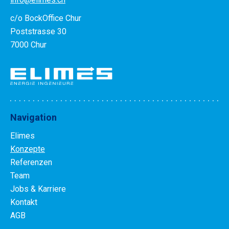
c/o BockOffice Chur
Poststrasse 30
7000 Chur
Navigation
Elimes
Konzepte
Referenzen
Team
Jobs & Karriere
Kontakt
AGB