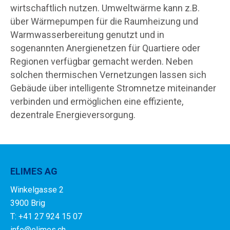
wirtschaftlich nutzen. Umweltwärme kann z.B.
über Wärmepumpen für die Raumheizung und
Warmwasserbereitung genutzt und in
sogenannten Anergienetzen für Quartiere oder
Regionen verfügbar gemacht werden. Neben
solchen thermischen Vernetzungen lassen sich
Gebäude über intelligente Stromnetze miteinander
verbinden und ermöglichen eine effiziente,
dezentrale Energieversorgung.
ELIMES AG
Winkelgasse 2
3900 Brig
T: +41 27 924 15 07
info@elimes.ch